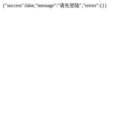
{"success":false,"message":"请先登陆","errors":{}}