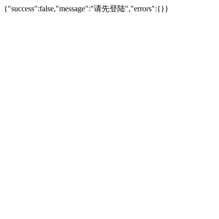
{"success":false,"message":"请先登陆","errors":{}}