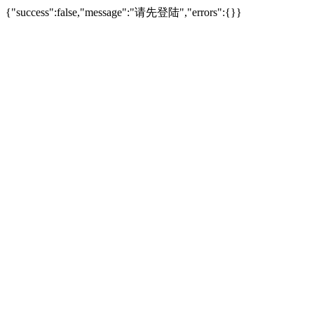
{"success":false,"message":"请先登陆","errors":{}}