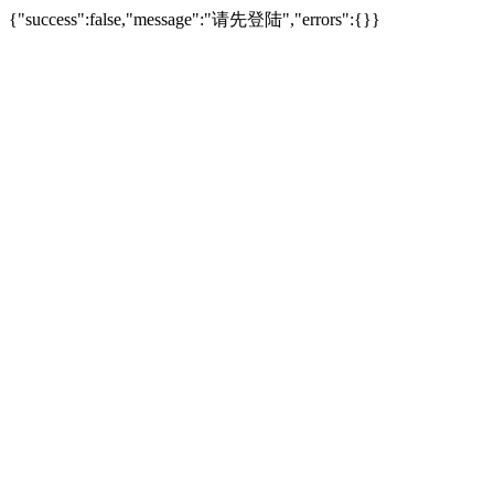
{"success":false,"message":"请先登陆","errors":{}}