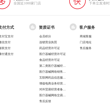
全国近1000家门店
下单立发准时
支付方式
资质证书
客户服务
支付宝支付
会员积分
商城客服
微信支付
连锁营业执照
门店地址
银联支付
药品经营许可证
售后服务
康付通支付
医疗器械经营许可证
食品经营许可证
第二类医疗器械经营备案凭证
医疗器械网络销售备案
互联网药品信息服务资格证书
增值电商业务经营许可证
对外贸易经营者备案登记表/海关报关单位注册登记证书
医疗器械网络交易服务第三方平台备案凭证
售后反馈