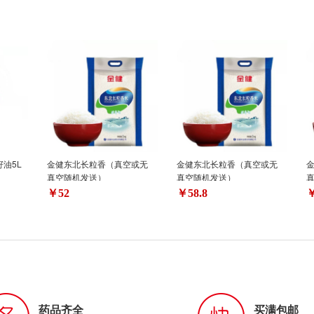
油5L
金健东北长粒香（真空或无
金健东北长粒香（真空或无
真空随机发送）
真空随机发送）
￥52
￥58.8
￥
药品齐全
买满包邮