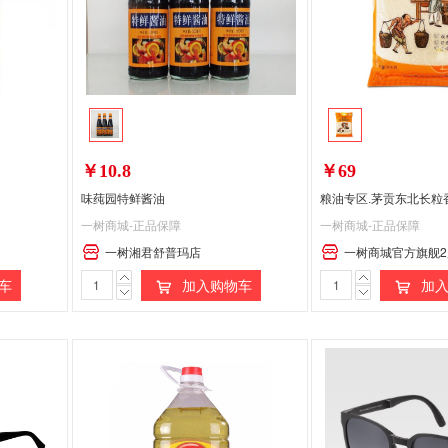
￥10.8
￥69
味莼园特鲜酱油
粮油专区.茅贡东北长粒香
一树商城-正品保障
一树商城-正品保障
一树湘君舒普玛店
一树商城官方旗舰2
车
加入购物车
加入