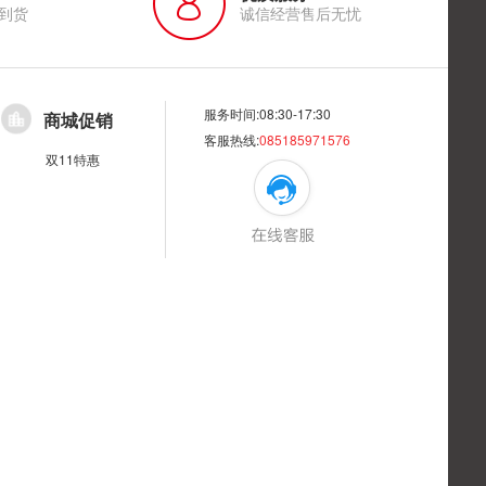
到货
诚信经营售后无忧
服务时间:08:30-17:30
商城促销
客服热线:
085185971576
双11特惠