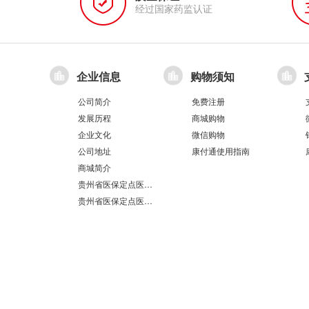
经过国家药监认证
企业信息
购物须知
公司简介
免费注册
发展历程
商城购物
企业文化
微信购物
公司地址
康付通使用指南
商城简介
贵州省医保定点医疗机构医保服务情况表（第551分店）
贵州省医保定点医疗机构医保服务情况表（第100分店）