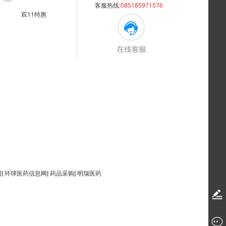
客服热线:
085185971576
双11特惠
网
|
环球医药信息网
|
药品采购
|
明瑞医药