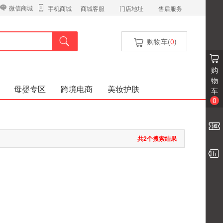
微信商城
商城客服
门店地址
售后服务
手机商城
购物车(
0
)
购
物
母婴专区
跨境电商
美妆护肤
车
0
共2个搜索结果