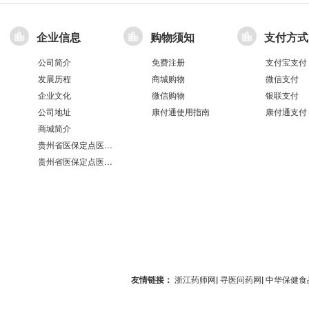
企业信息
购物须知
支付方式
公司简介
免费注册
支付宝支付
发展历程
商城购物
微信支付
企业文化
微信购物
银联支付
公司地址
康付通使用指南
康付通支付
商城简介
贵州省医保定点医疗机构医保服务情况表（第551分店）
贵州省医保定点医疗机构医保服务情况表（第100分店）
友情链接：
浙江药师网
|
寻医问药网
|
中华保健食