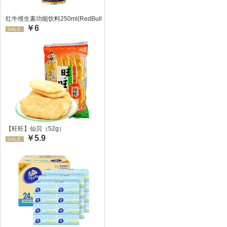
红牛维生素功能饮料250ml(RedBull/红牛)
￥6
SALE:
【旺旺】仙贝（52g）
￥5.9
SALE: