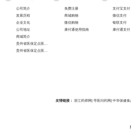
公司简介
免费注册
支付宝支付
发展历程
商城购物
微信支付
企业文化
微信购物
银联支付
公司地址
康付通使用指南
康付通支付
商城简介
贵州省医保定点医疗机构医保服务情况表（第551分店）
贵州省医保定点医疗机构医保服务情况表（第100分店）
友情链接：
浙江药师网
|
寻医问药网
|
中华保健食