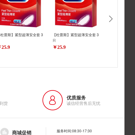
杜蕾斯】紧型超薄安全套 3
【杜蕾斯】紧型超薄安全套 3
【杜蕾斯】紧型超
只
只
只
25.9
￥25.9
￥24
优质服务
到货
诚信经营售后无忧
服务时间:08:30-17:30
商城促销