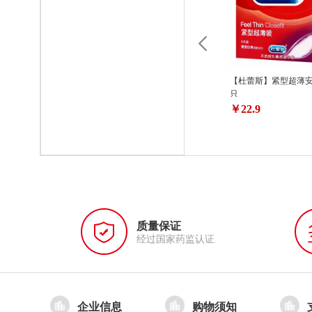
【杜蕾斯】紧型超薄安
只
￥22.9
质量保证
经过国家药监认证
企业信息
购物须知