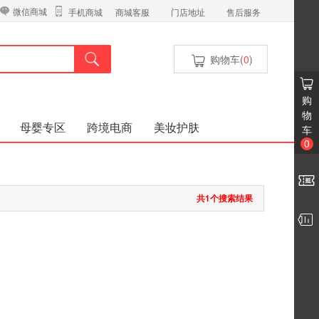
微信商城
商城客服
门店地址
售后服务
手机商城
购物车(
0
)
购
物
母婴专区
跨境电商
美妆护肤
车
0
共1个搜索结果