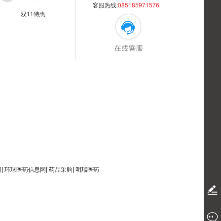
客服热线:
085185971576
双11特惠
网
|
环球医药信息网
|
药品采购
|
明瑞医药