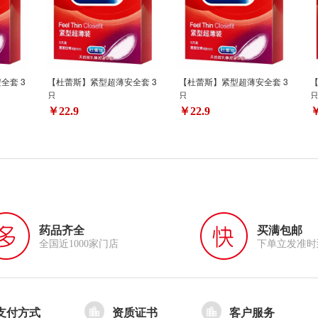
全套 3
【杜蕾斯】紧型超薄安全套 3
【杜蕾斯】紧型超薄安全套 3
【
只
只
￥22.9
￥22.9
￥
药品齐全
买满包邮
全国近1000家门店
下单立发准时
支付方式
资质证书
客户服务