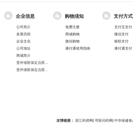
企业信息
购物须知
支付方式
公司简介
免费注册
支付宝支付
发展历程
商城购物
微信支付
企业文化
微信购物
银联支付
公司地址
康付通使用指南
康付通支付
商城简介
贵州省医保定点医疗机构医保服务情况表（第551分店）
贵州省医保定点医疗机构医保服务情况表（第100分店）
友情链接：
浙江药师网
|
寻医问药网
|
中华保健食