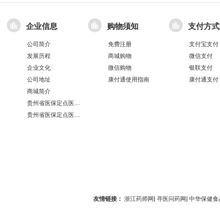
企业信息
购物须知
支付方式
公司简介
免费注册
支付宝支付
发展历程
商城购物
微信支付
企业文化
微信购物
银联支付
公司地址
康付通使用指南
康付通支付
商城简介
贵州省医保定点医疗机构医保服务情况表（第551分店）
贵州省医保定点医疗机构医保服务情况表（第100分店）
友情链接：
浙江药师网
|
寻医问药网
|
中华保健食