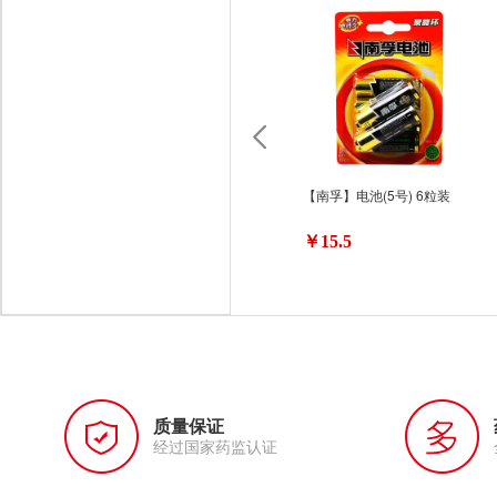
【南孚】电池(5号) 6粒装
￥15.5
质量保证
经过国家药监认证