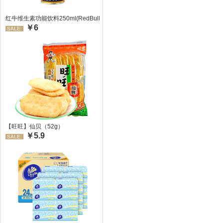
红牛维生素功能饮料250ml(RedBull/红牛)
￥6
SALE:
【旺旺】仙贝（52g）
￥5.9
SALE: