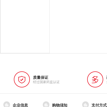
质量保证
经过国家药监认证
企业信息
购物须知
支付方式