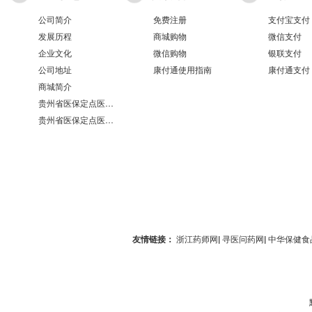
公司简介
免费注册
支付宝支付
发展历程
商城购物
微信支付
企业文化
微信购物
银联支付
公司地址
康付通使用指南
康付通支付
商城简介
贵州省医保定点医疗机构医保服务情况表（第551分店）
贵州省医保定点医疗机构医保服务情况表（第100分店）
友情链接：
浙江药师网
|
寻医问药网
|
中华保健食