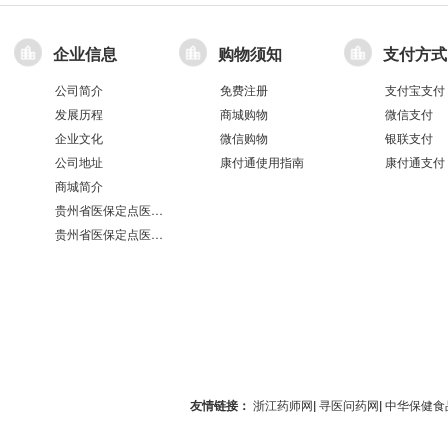
企业信息
购物须知
支付方式
公司简介
免费注册
支付宝支付
发展历程
商城购物
微信支付
企业文化
微信购物
银联支付
公司地址
康付通使用指南
康付通支付
商城简介
贵州省医保定点医疗机构医保服务情况表（第551分店）
贵州省医保定点医疗机构医保服务情况表（第100分店）
友情链接：
浙江药师网
|
寻医问药网
|
中华保健食