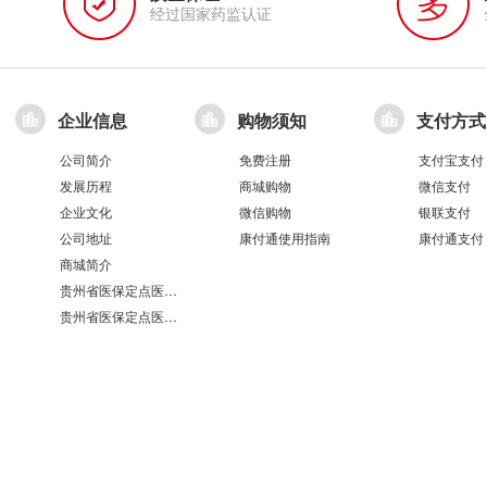
经过国家药监认证
企业信息
购物须知
支付方式
公司简介
免费注册
支付宝支付
发展历程
商城购物
微信支付
企业文化
微信购物
银联支付
公司地址
康付通使用指南
康付通支付
商城简介
贵州省医保定点医疗机构医保服务情况表（第551分店）
贵州省医保定点医疗机构医保服务情况表（第100分店）