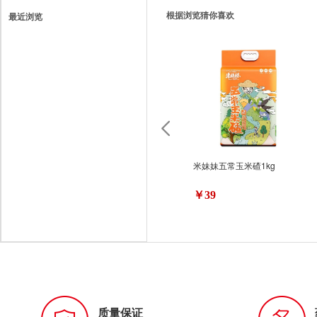
根据浏览猜你喜欢
最近浏览
米妹妹五常玉米碴1kg
￥39
质量保证