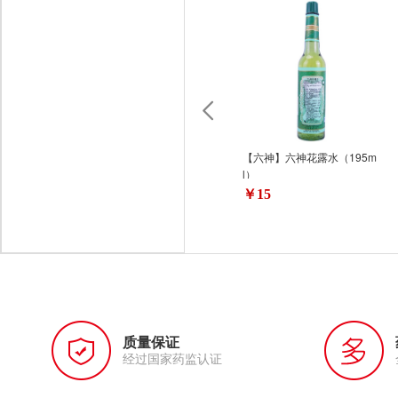
【六神】六神花露水（195m
l）
￥15
质量保证
经过国家药监认证