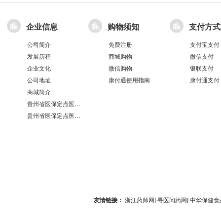
企业信息
购物须知
支付方式
公司简介
免费注册
支付宝支付
发展历程
商城购物
微信支付
企业文化
微信购物
银联支付
公司地址
康付通使用指南
康付通支付
商城简介
贵州省医保定点医疗机构医保服务情况表（第551分店）
贵州省医保定点医疗机构医保服务情况表（第100分店）
友情链接：
浙江药师网
|
寻医问药网
|
中华保健食