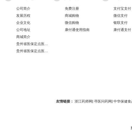
公司简介
免费注册
支付宝支付
发展历程
商城购物
微信支付
企业文化
微信购物
银联支付
公司地址
康付通使用指南
康付通支付
商城简介
贵州省医保定点医疗机构医保服务情况表（第551分店）
贵州省医保定点医疗机构医保服务情况表（第100分店）
友情链接：
浙江药师网
|
寻医问药网
|
中华保健食