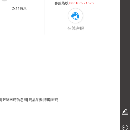
客服热线:
085185971576
双11特惠
网
|
环球医药信息网
|
药品采购
|
明瑞医药