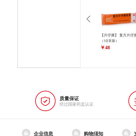
【片仔癀】 复方片仔
（10克装）
￥48
质量保证
经过国家药监认证
企业信息
购物须知