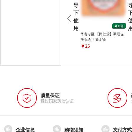
导
下
使
用
华贵专区.【同仁堂】调经促
孕丸 5g*10袋/盒
￥25
质量保证
经过国家药监认证
企业信息
购物须知
支付方式