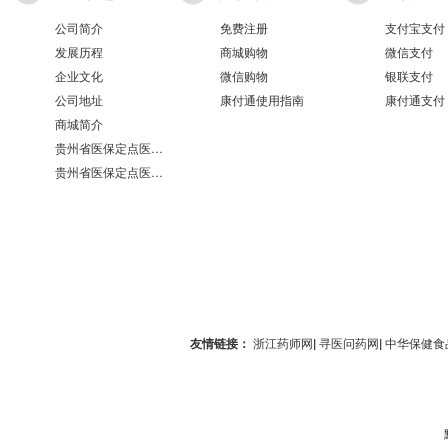
公司简介
免费注册
支付宝支付
发展历程
商城购物
微信支付
企业文化
微信购物
银联支付
公司地址
康付通使用指南
康付通支付
商城简介
贵州省医保定点医疗机构医保服务情况表（第551分店）
贵州省医保定点医疗机构医保服务情况表（第100分店）
友情链接：
浙江药师网
|
寻医问药网
|
中华保健食