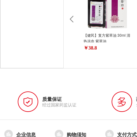
【健民】复方紫草油 30ml 清
热凉血 紫草油
￥38.8
质量保证
经过国家药监认证
企业信息
购物须知
支付方式