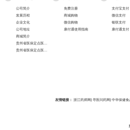
公司简介
免费注册
支付宝支付
发展历程
商城购物
微信支付
企业文化
微信购物
银联支付
公司地址
康付通使用指南
康付通支付
商城简介
贵州省医保定点医疗机构医保服务情况表（第551分店）
贵州省医保定点医疗机构医保服务情况表（第100分店）
友情链接：
浙江药师网
|
寻医问药网
|
中华保健食