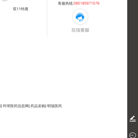
客服热线:
085185971576
双11特惠
网
|
环球医药信息网
|
药品采购
|
明瑞医药