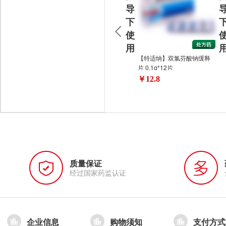
导
下
使
用
【特适纳】双氯芬酸钠缓释
片 0.1g*12片
￥12.8
质量保证
经过国家药监认证
企业信息
购物须知
支付方式