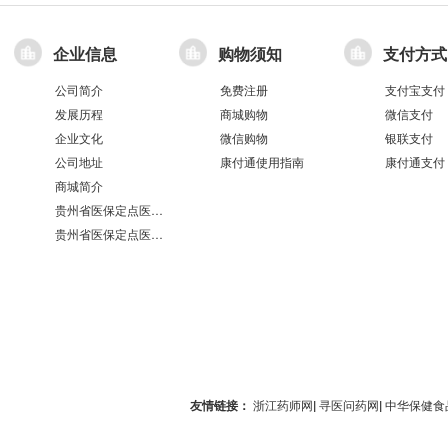
企业信息
购物须知
支付方式
公司简介
免费注册
支付宝支付
发展历程
商城购物
微信支付
企业文化
微信购物
银联支付
公司地址
康付通使用指南
康付通支付
商城简介
贵州省医保定点医疗机构医保服务情况表（第551分店）
贵州省医保定点医疗机构医保服务情况表（第100分店）
友情链接：
浙江药师网
|
寻医问药网
|
中华保健食