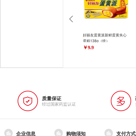
好丽友蛋黄派新鲜蛋黄夹心
蛋糕138g（统）
￥9.9
质量保证
经过国家药监认证
企业信息
购物须知
支付方式