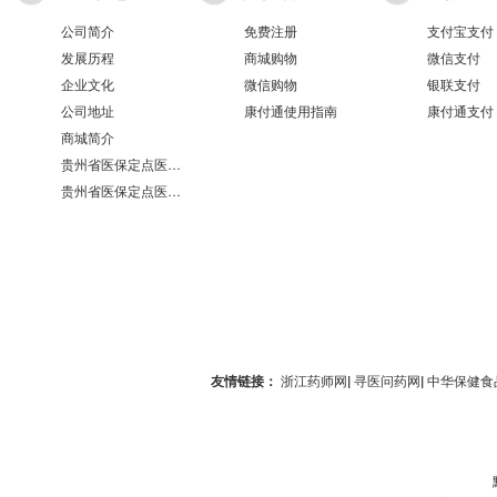
公司简介
免费注册
支付宝支付
发展历程
商城购物
微信支付
企业文化
微信购物
银联支付
公司地址
康付通使用指南
康付通支付
商城简介
贵州省医保定点医疗机构医保服务情况表（第551分店）
贵州省医保定点医疗机构医保服务情况表（第100分店）
友情链接：
浙江药师网
|
寻医问药网
|
中华保健食