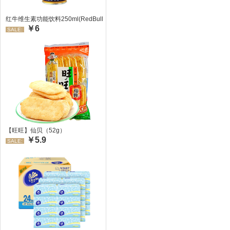
红牛维生素功能饮料250ml(RedBull/红牛)
￥6
SALE:
【旺旺】仙贝（52g）
￥5.9
SALE: