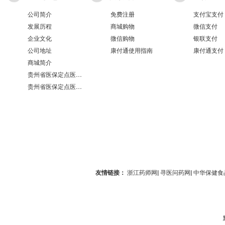
公司简介
免费注册
支付宝支付
发展历程
商城购物
微信支付
企业文化
微信购物
银联支付
公司地址
康付通使用指南
康付通支付
商城简介
贵州省医保定点医疗机构医保服务情况表（第551分店）
贵州省医保定点医疗机构医保服务情况表（第100分店）
友情链接：
浙江药师网
|
寻医问药网
|
中华保健食