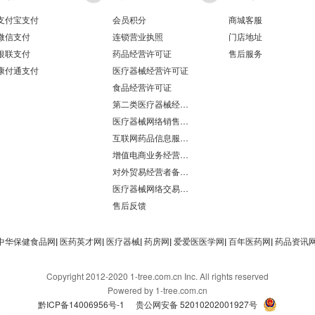
支付宝支付
会员积分
商城客服
微信支付
连锁营业执照
门店地址
银联支付
药品经营许可证
售后服务
康付通支付
医疗器械经营许可证
食品经营许可证
第二类医疗器械经营备案凭证
医疗器械网络销售备案
互联网药品信息服务资格证书
增值电商业务经营许可证
对外贸易经营者备案登记表/海关报关单位注册登记证书
医疗器械网络交易服务第三方平台备案凭证
售后反馈
中华保健食品网
|
医药英才网
|
医疗器械
|
药房网
|
爱爱医医学网
|
百年医药网
|
药品资讯
Copyright 2012-2020 1-tree.com.cn Inc. All rights reserved
Powered by 1-tree.com.cn
黔ICP备14006956号-1
贵公网安备 52010202001927号