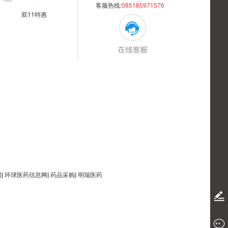
客服热线:
085185971576
双11特惠
网
|
环球医药信息网
|
药品采购
|
明瑞医药