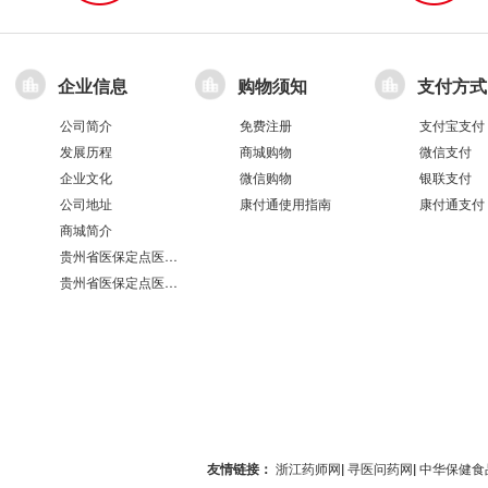
企业信息
购物须知
支付方式
公司简介
免费注册
支付宝支付
发展历程
商城购物
微信支付
企业文化
微信购物
银联支付
公司地址
康付通使用指南
康付通支付
商城简介
贵州省医保定点医疗机构医保服务情况表（第551分店）
贵州省医保定点医疗机构医保服务情况表（第100分店）
友情链接：
浙江药师网
|
寻医问药网
|
中华保健食