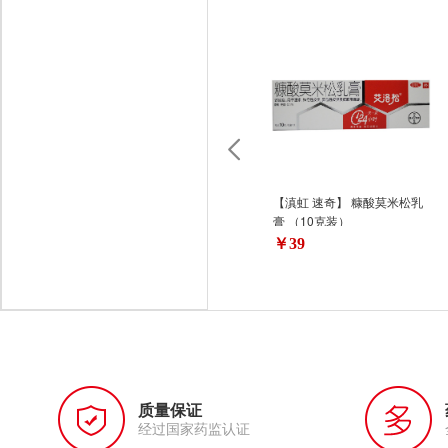
【滇虹 速奇】 糠酸莫米松乳
膏 （10克装）
￥39
质量保证
经过国家药监认证