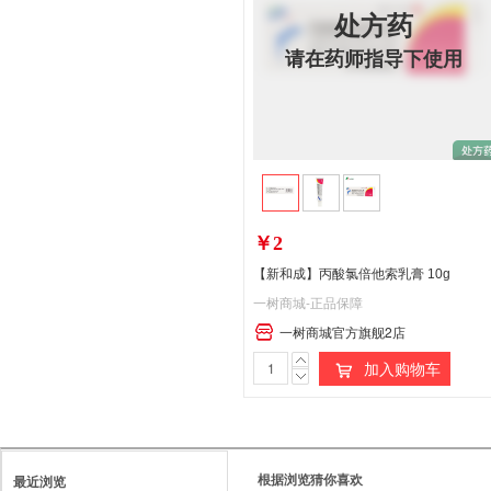
处方药
请在药师指导下使用
￥2
【新和成】丙酸氯倍他索乳膏 10g
一树商城-正品保障
一树商城官方旗舰2店
加入购物车
根据浏览猜你喜欢
最近浏览