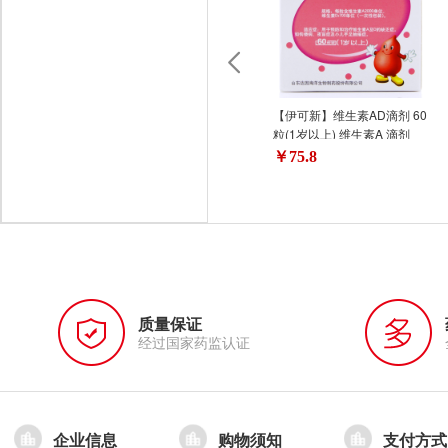
【伊可新】维生素AD滴剂 60
粒(1岁以上) 维生素A 滴剂
￥75.8
质量保证
经过国家药监认证
企业信息
购物须知
支付方式