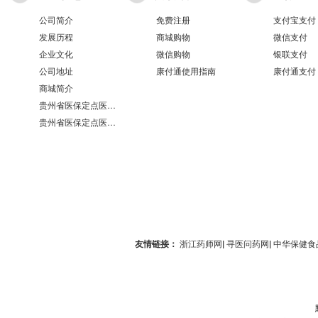
公司简介
免费注册
支付宝支付
发展历程
商城购物
微信支付
企业文化
微信购物
银联支付
公司地址
康付通使用指南
康付通支付
商城简介
贵州省医保定点医疗机构医保服务情况表（第551分店）
贵州省医保定点医疗机构医保服务情况表（第100分店）
友情链接：
浙江药师网
|
寻医问药网
|
中华保健食