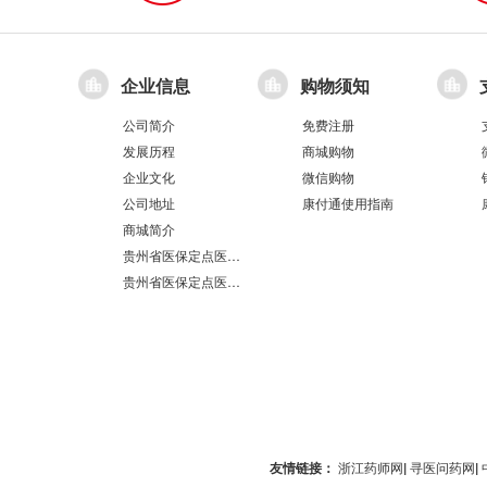
企业信息
购物须知
公司简介
免费注册
发展历程
商城购物
企业文化
微信购物
公司地址
康付通使用指南
商城简介
贵州省医保定点医疗机构医保服务情况表（第551分店）
贵州省医保定点医疗机构医保服务情况表（第100分店）
友情链接：
浙江药师网
|
寻医问药网
|