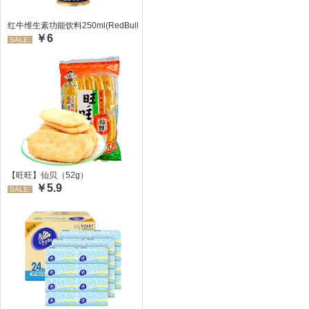
红牛维生素功能饮料250ml(RedBull/红牛)
￥6
SALE:
【旺旺】仙贝（52g）
￥5.9
SALE: