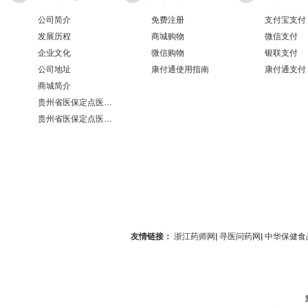
公司简介
免费注册
支付宝支付
发展历程
商城购物
微信支付
企业文化
微信购物
银联支付
公司地址
康付通使用指南
康付通支付
商城简介
贵州省医保定点医疗机构医保服务情况表（第551分店）
贵州省医保定点医疗机构医保服务情况表（第100分店）
友情链接：
浙江药师网
|
寻医问药网
|
中华保健食