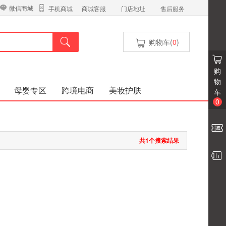
微信商城
商城客服
门店地址
售后服务
手机商城
购物车(
0
)
购
物
母婴专区
跨境电商
美妆护肤
车
0
共1个搜索结果