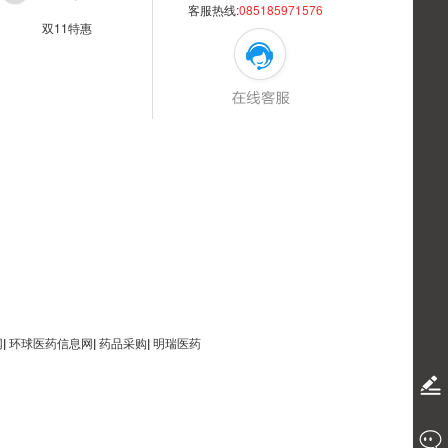
客服热线:
085185971576
双11特惠
网
|
环球医药信息网
|
药品采购
|
明瑞医药