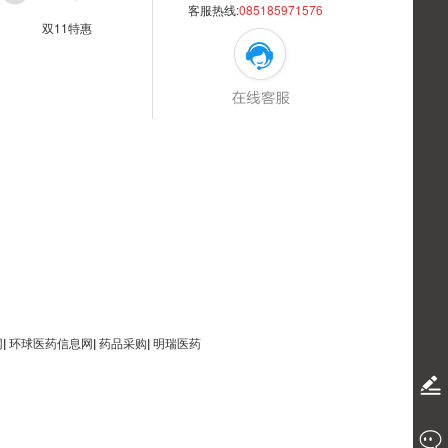
客服热线:
085185971576
双11特惠
网
|
环球医药信息网
|
药品采购
|
明瑞医药