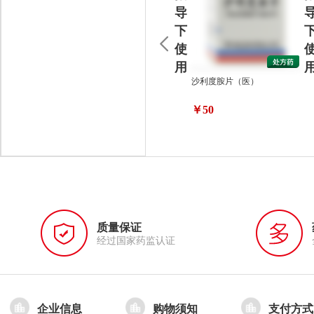
导
下
使
用
沙利度胺片（医）
￥50
质量保证
经过国家药监认证
企业信息
购物须知
支付方式