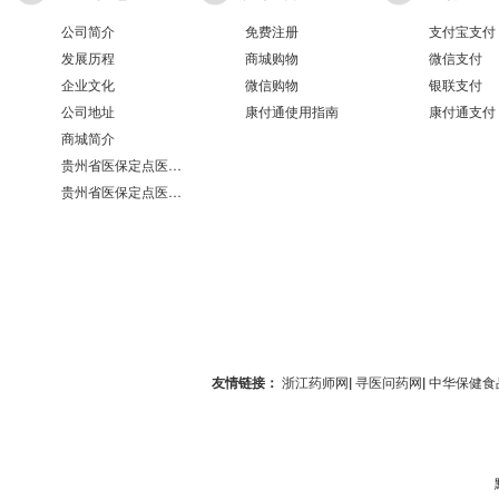
公司简介
免费注册
支付宝支付
发展历程
商城购物
微信支付
企业文化
微信购物
银联支付
公司地址
康付通使用指南
康付通支付
商城简介
贵州省医保定点医疗机构医保服务情况表（第551分店）
贵州省医保定点医疗机构医保服务情况表（第100分店）
友情链接：
浙江药师网
|
寻医问药网
|
中华保健食