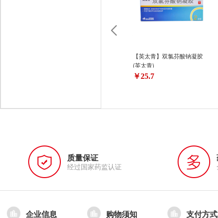
【英太青】双氯芬酸钠凝胶
(英太青)
￥25.7
质量保证
经过国家药监认证
企业信息
购物须知
支付方式