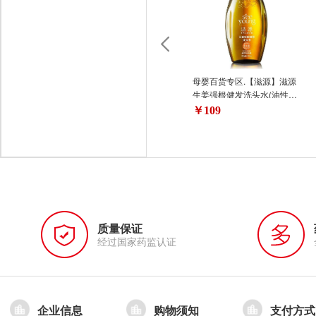
母婴百货专区.【滋源】滋源
生姜强根健发洗头水(油性头
皮)535ml
￥109
质量保证
经过国家药监认证
企业信息
购物须知
支付方式