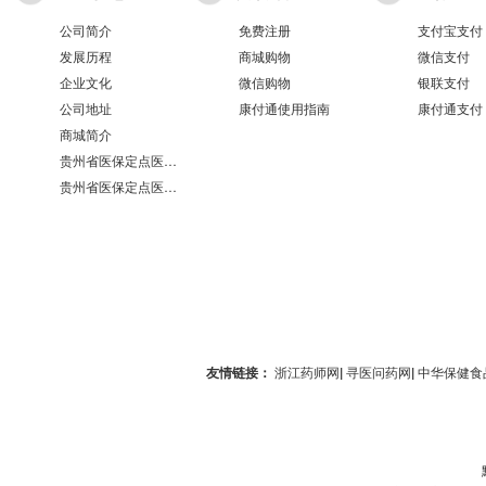
公司简介
免费注册
支付宝支付
发展历程
商城购物
微信支付
企业文化
微信购物
银联支付
公司地址
康付通使用指南
康付通支付
商城简介
贵州省医保定点医疗机构医保服务情况表（第551分店）
贵州省医保定点医疗机构医保服务情况表（第100分店）
友情链接：
浙江药师网
|
寻医问药网
|
中华保健食