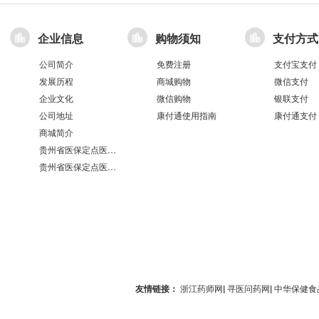
企业信息
购物须知
支付方式
公司简介
免费注册
支付宝支付
发展历程
商城购物
微信支付
企业文化
微信购物
银联支付
公司地址
康付通使用指南
康付通支付
商城简介
贵州省医保定点医疗机构医保服务情况表（第551分店）
贵州省医保定点医疗机构医保服务情况表（第100分店）
友情链接：
浙江药师网
|
寻医问药网
|
中华保健食