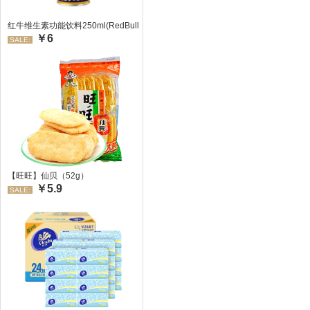
红牛维生素功能饮料250ml(RedBull/红牛)
￥6
SALE:
【旺旺】仙贝（52g）
￥5.9
SALE: