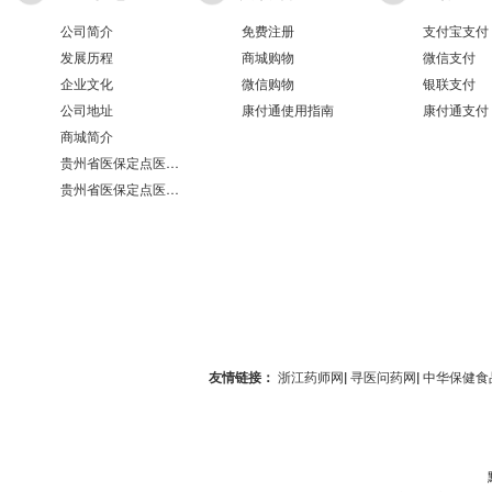
公司简介
免费注册
支付宝支付
发展历程
商城购物
微信支付
企业文化
微信购物
银联支付
公司地址
康付通使用指南
康付通支付
商城简介
贵州省医保定点医疗机构医保服务情况表（第551分店）
贵州省医保定点医疗机构医保服务情况表（第100分店）
友情链接：
浙江药师网
|
寻医问药网
|
中华保健食