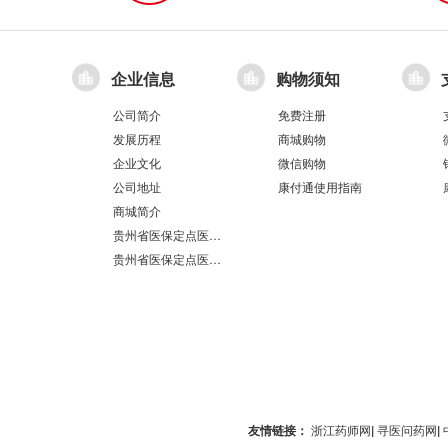
企业信息
购物须知
公司简介
免费注册
发展历程
商城购物
企业文化
微信购物
公司地址
康付通使用指南
商城简介
贵州省医保定点医疗机构医保服务情况表（第551分店）
贵州省医保定点医疗机构医保服务情况表（第100分店）
友情链接：
浙江药师网
|
寻医问药网
|