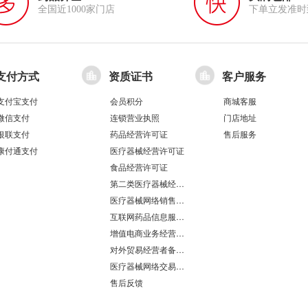
全国近1000家门店
下单立发准时
支付方式
资质证书
客户服务
支付宝支付
会员积分
商城客服
微信支付
连锁营业执照
门店地址
银联支付
药品经营许可证
售后服务
康付通支付
医疗器械经营许可证
食品经营许可证
第二类医疗器械经营备案凭证
医疗器械网络销售备案
互联网药品信息服务资格证书
增值电商业务经营许可证
对外贸易经营者备案登记表/海关报关单位注册登记证书
医疗器械网络交易服务第三方平台备案凭证
售后反馈