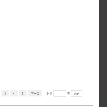
3
4
5
下一页
到第
页
确定