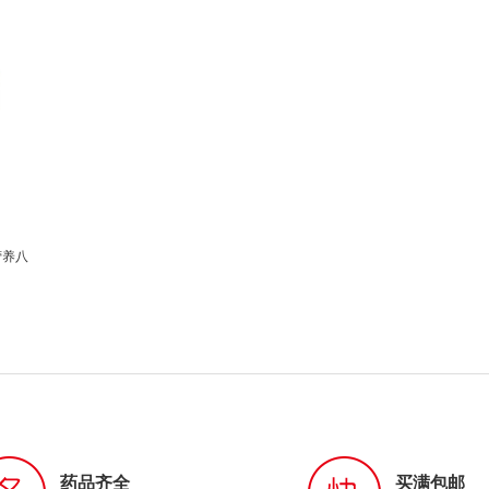
营养八
药品齐全
买满包邮