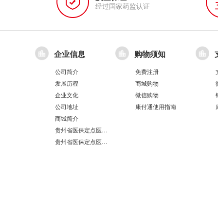
经过国家药监认证
企业信息
购物须知
公司简介
免费注册
发展历程
商城购物
企业文化
微信购物
公司地址
康付通使用指南
商城简介
贵州省医保定点医疗机构医保服务情况表（第551分店）
贵州省医保定点医疗机构医保服务情况表（第100分店）