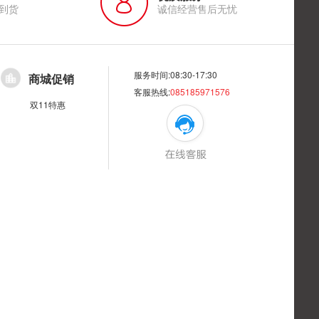
到货
诚信经营售后无忧
服务时间:08:30-17:30
商城促销
客服热线:
085185971576
双11特惠