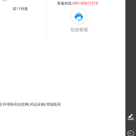
客服热线:
085185971576
双11特惠
网
|
环球医药信息网
|
药品采购
|
明瑞医药