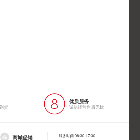
优质服务
到货
诚信经营售后无忧
服务时间:08:30-17:30
商城促销