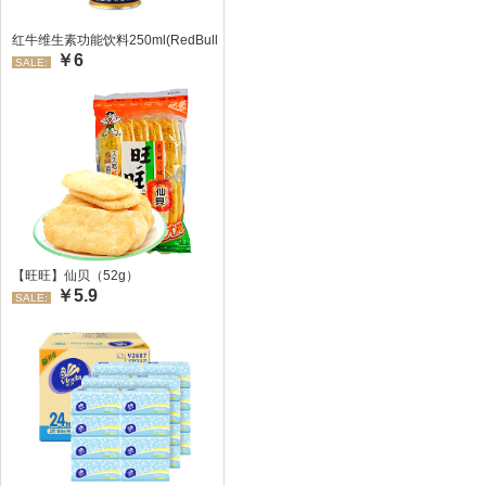
红牛维生素功能饮料250ml(RedBull/红牛)
￥6
SALE:
【旺旺】仙贝（52g）
￥5.9
SALE: