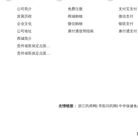
公司简介
免费注册
支付宝支付
发展历程
商城购物
微信支付
企业文化
微信购物
银联支付
公司地址
康付通使用指南
康付通支付
商城简介
贵州省医保定点医疗机构医保服务情况表（第551分店）
贵州省医保定点医疗机构医保服务情况表（第100分店）
友情链接：
浙江药师网
|
寻医问药网
|
中华保健食