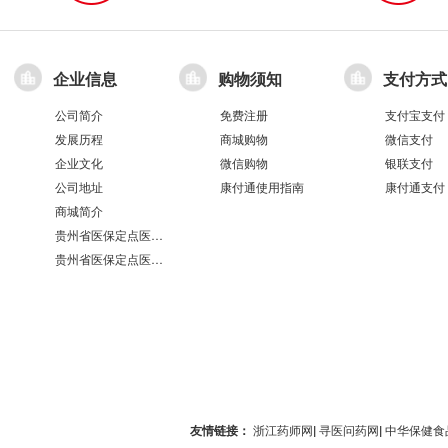
企业信息
购物须知
支付方式
公司简介
免费注册
支付宝支付
发展历程
商城购物
微信支付
企业文化
微信购物
银联支付
公司地址
康付通使用指南
康付通支付
商城简介
贵州省医保定点医疗机构医保服务情况表（第551分店）
贵州省医保定点医疗机构医保服务情况表（第100分店）
友情链接：
浙江药师网
|
寻医问药网
|
中华保健食