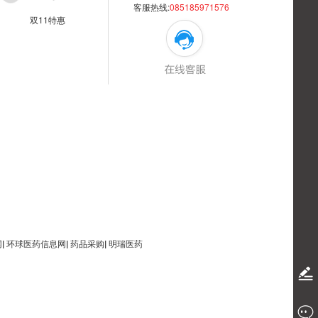
客服热线:
085185971576
双11特惠
网
|
环球医药信息网
|
药品采购
|
明瑞医药