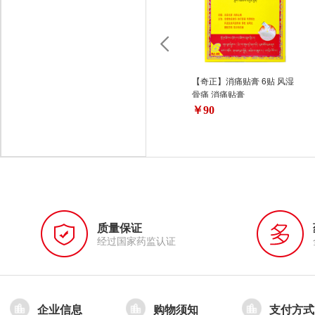
【奇正】消痛贴膏 6贴 风湿
骨痛 消痛贴膏
￥90
质量保证
经过国家药监认证
企业信息
购物须知
支付方式