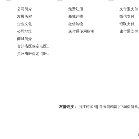
公司简介
免费注册
支付宝支付
发展历程
商城购物
微信支付
企业文化
微信购物
银联支付
公司地址
康付通使用指南
康付通支付
商城简介
贵州省医保定点医疗机构医保服务情况表（第551分店）
贵州省医保定点医疗机构医保服务情况表（第100分店）
友情链接：
浙江药师网
|
寻医问药网
|
中华保健食