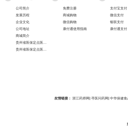
公司简介
免费注册
支付宝支付
发展历程
商城购物
微信支付
企业文化
微信购物
银联支付
公司地址
康付通使用指南
康付通支付
商城简介
贵州省医保定点医疗机构医保服务情况表（第551分店）
贵州省医保定点医疗机构医保服务情况表（第100分店）
友情链接：
浙江药师网
|
寻医问药网
|
中华保健食