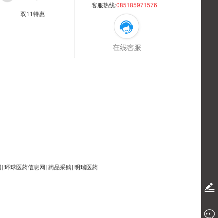
客服热线:
085185971576
双11特惠
网
|
环球医药信息网
|
药品采购
|
明瑞医药