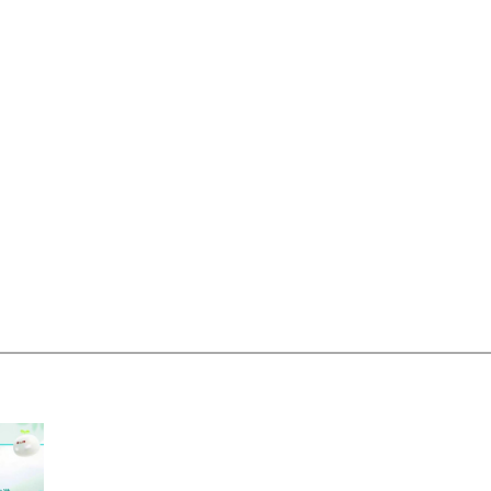
偏远地区:(含新疆、西藏、内蒙古、宁夏、海南、青海)不发货