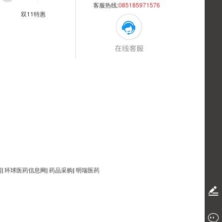
客服热线:
085185971576
双11特惠
网
|
环球医药信息网
|
药品采购
|
明瑞医药