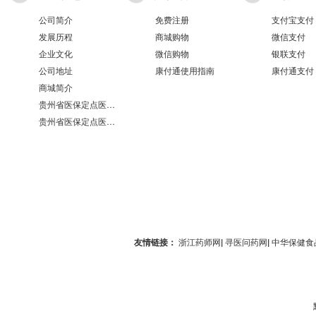
公司简介
免费注册
支付宝支付
发展历程
商城购物
微信支付
企业文化
微信购物
银联支付
公司地址
康付通使用指南
康付通支付
商城简介
贵州省医保定点医疗机构医保服务情况表（第551分店）
贵州省医保定点医疗机构医保服务情况表（第100分店）
友情链接：
浙江药师网
|
寻医问药网
|
中华保健食