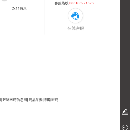
客服热线:
085185971576
双11特惠
网
|
环球医药信息网
|
药品采购
|
明瑞医药