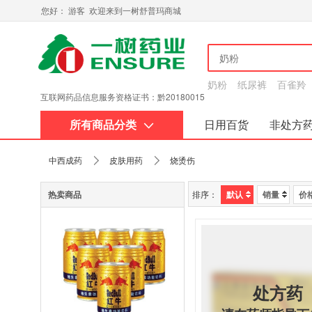
您好： 游客 欢迎来到一树舒普玛商城
奶粉
纸尿裤
百雀羚
互联网药品信息服务资格证书：黔20180015
所有商品分类
日用百货
非处方
关于我们
中西成药
皮肤用药
烧烫伤
热卖商品
排序：
默认
销量
价
处方药