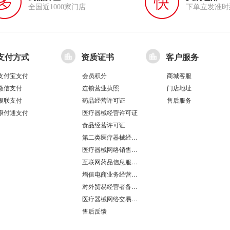
全国近1000家门店
下单立发准时
支付方式
资质证书
客户服务
支付宝支付
会员积分
商城客服
微信支付
连锁营业执照
门店地址
银联支付
药品经营许可证
售后服务
康付通支付
医疗器械经营许可证
食品经营许可证
第二类医疗器械经营备案凭证
医疗器械网络销售备案
互联网药品信息服务资格证书
增值电商业务经营许可证
对外贸易经营者备案登记表/海关报关单位注册登记证书
医疗器械网络交易服务第三方平台备案凭证
售后反馈