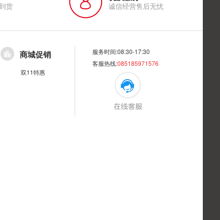
到货
诚信经营售后无忧
服务时间:08:30-17:30
商城促销
客服热线:
085185971576
双11特惠