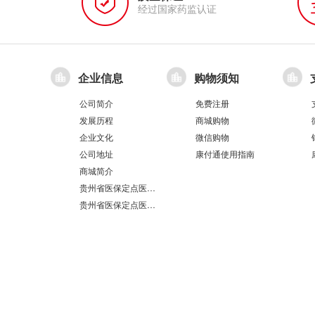
经过国家药监认证
企业信息
购物须知
公司简介
免费注册
发展历程
商城购物
企业文化
微信购物
公司地址
康付通使用指南
商城简介
贵州省医保定点医疗机构医保服务情况表（第551分店）
贵州省医保定点医疗机构医保服务情况表（第100分店）