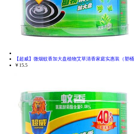
【超威】微烟蚊香加大盘植物艾草清香家庭实惠装（塑桶
￥15.5