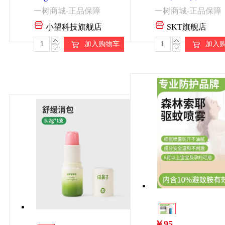
小望科技旗舰店
SKT旗舰店
加入购物车
加入
￥95
8月内购 森林索耶