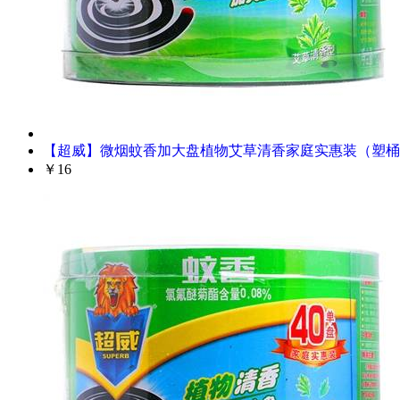
【超威】微烟蚊香加大盘植物艾草清香家庭实惠装（塑桶
￥16