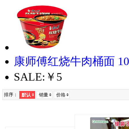
康师傅红烧牛肉桶面 10
SALE:
￥5
排序：
默认
销量
价格