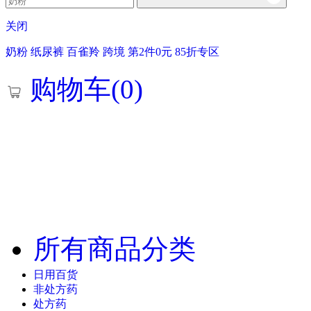
关闭
奶粉
纸尿裤
百雀羚
跨境
第2件0元
85折专区
购物车(
0
)
所有商品分类
日用百货
非处方药
处方药
医疗器械
小吃零食