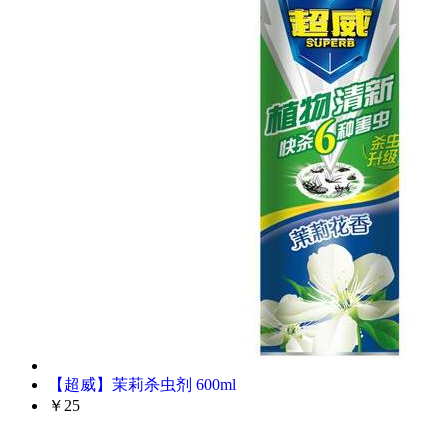
【超威】茉莉杀虫剂 600ml
￥25