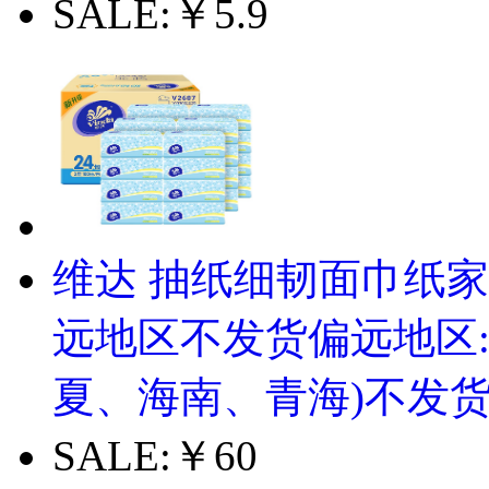
维达 抽纸细韧面巾纸家用
远地区不发货偏远地区
夏、海南、青海)不发
SALE:
￥60