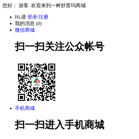
您好： 游客 欢迎来到一树舒普玛商城
Hi,请
登录/注册
我的消息 (
0
)
微信商城
扫一扫关注公众帐号
手机商城
扫一扫进入手机商城