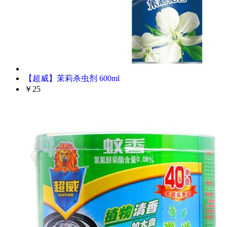
【超威】茉莉杀虫剂 600ml
￥25