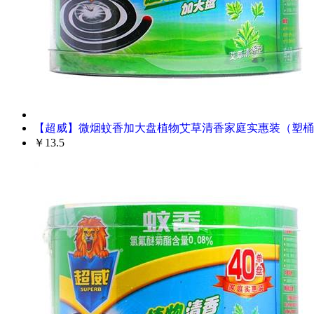
【超威】微烟蚊香加大盘植物艾草清香家庭实惠装（塑桶
￥13.5