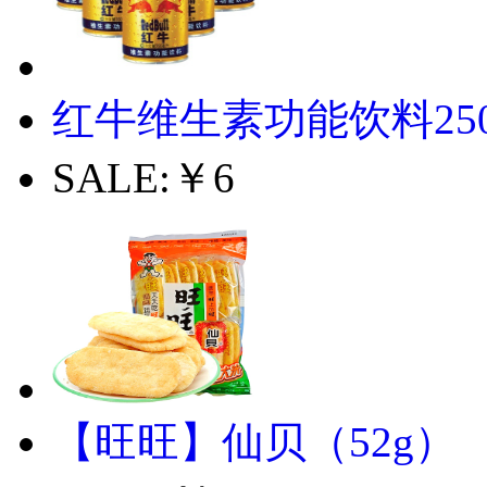
红牛维生素功能饮料250ml
SALE:
￥6
【旺旺】仙贝（52g）
SALE:
￥5.9