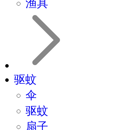
驱蚊
伞
驱蚊
扇子